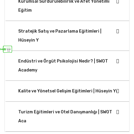
Kurumsal Sürdürülebilirlik ve Afet Yönetimi
Eğitim
Stratejik Satış ve Pazarlama Eğitimleri |
Hüseyin Y
Endüstri ve Örgüt Psikolojisi Nedir? | SWOT
Academy
Kalite ve Yönetsel Gelişim Eğitimleri | Hüseyin Yı
Turizm Eğitimleri ve Otel Danışmanlığı | SWOT
Aca