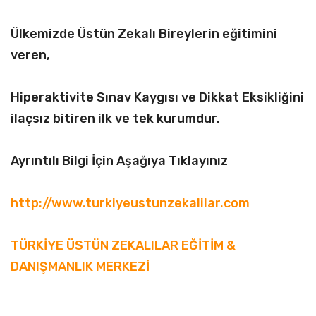
Ülkemizde Üstün Zekalı Bireylerin eğitimini
veren,
Hiperaktivite Sınav Kaygısı ve Dikkat Eksikliğini
ilaçsız bitiren ilk ve tek kurumdur.
Ayrıntılı Bilgi İçin Aşağıya Tıklayınız
http://www.turkiyeustunzekalilar.com
TÜRKİYE ÜSTÜN ZEKALILAR EĞİTİM &
DANIŞMANLIK MERKEZİ