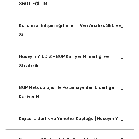
SWOT EĞİTİM
Kurumsal Bilişim Eğitimleri | Veri Analizi, SEO ve
Si
Hüseyin YILDIZ - BGP Kariyer Mimarlığı ve
Stratejik
BGP Metodolojisi ile Potansiyelden Liderliğe
Kariyer M
Kişisel Liderlik ve Yönetici Koçluğu | Hüseyin Yı