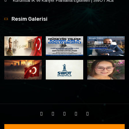
Kurumsal İK ve Kariyer Planlama Eğitimleri | SWOT Aca
Resim Galerisi