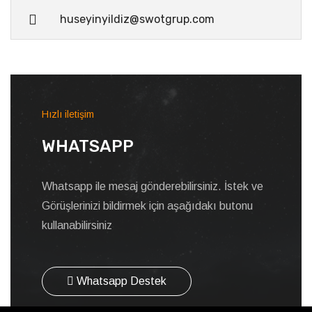
huseyinyildiz@swotgrup.com
Hızlı iletişim
WHATSAPP
Whatsapp ile mesaj gönderebilirsiniz. İstek ve
Görüşlerinizi bildirmek için aşağıdakı butonu
kullanabilirsiniz
Whatsapp Destek