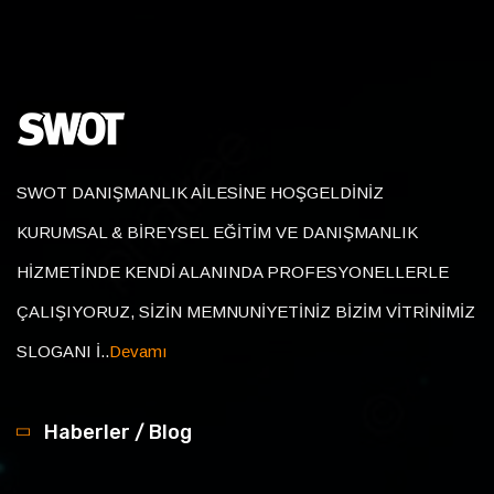
SWOT DANIŞMANLIK AİLESİNE HOŞGELDİNİZ
KURUMSAL & BİREYSEL EĞİTİM VE DANIŞMANLIK
HİZMETİNDE KENDİ ALANINDA PROFESYONELLERLE
ÇALIŞIYORUZ, SİZİN MEMNUNİYETİNİZ BİZİM VİTRİNİMİZ
SLOGANI İ..
Devamı
Haberler / Blog