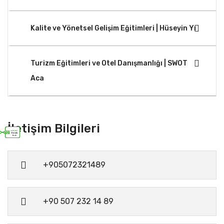
Kalite ve Yönetsel Gelişim Eğitimleri | Hüseyin Yı
Turizm Eğitimleri ve Otel Danışmanlığı | SWOT
Aca
İletişim Bilgileri
+905072321489
+90 507 232 14 89