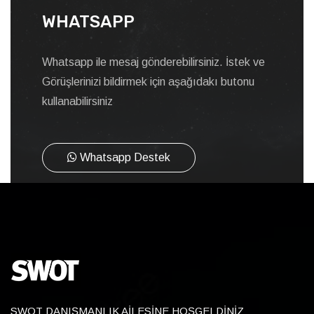
WHATSAPP
Whatsapp ile mesaj gönderebilirsiniz. İstek ve
Görüşlerinizi bildirmek için aşağıdakı butonu
kullanabilirsiniz
Whatsapp Destek
SWOT DANIŞMANLIK AİLESİNE HOŞGELDİNİZ