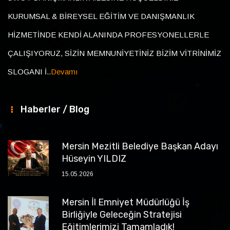
KURUMSAL & BİREYSEL EĞİTİM VE DANIŞMANLIK
HİZMETİNDE KENDİ ALANINDA PROFESYONELLERLE
ÇALIŞIYORUZ, SİZİN MEMNUNİYETİNİZ BİZİM VİTRİNİMİZ
SLOGANI İ..
Devamı
Haberler / Blog
Mersin Mezitli Belediye Başkan Adayı
Hüseyin YILDIZ
15.05.2026
Mersin İl Emniyet Müdürlüğü İş
Birliğiyle Geleceğin Stratejisi
Eğitimlerimizi Tamamladık!