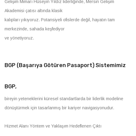
Gelişim Mimarı Hüseyin Yıldız liderliğinde, Mersin Gelişim
Akademisi çatısı altında klasik
kalıpları yıkıyoruz. Potansiyeli ofislerde değil, hayatın tam
merkezinde, sahada keşfediyor
ve yönetiyoruz.
BGP (Başarıya Götüren Pasaport) Sistemimiz
BGP,
bireyin yeteneklerini küresel standartlarda bir liderlik modeline
dönüştürmek için tasarlanmış bir kariyer navigasyonudur.
Hizmet Alanı Yöntem ve Yaklaşım Hedeflenen Çıktı