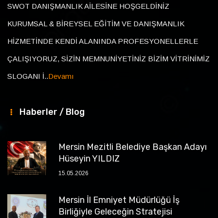
SWOT DANIŞMANLIK AİLESİNE HOŞGELDİNİZ
KURUMSAL & BİREYSEL EĞİTİM VE DANIŞMANLIK
HİZMETİNDE KENDİ ALANINDA PROFESYONELLERLE
ÇALIŞIYORUZ, SİZİN MEMNUNİYETİNİZ BİZİM VİTRİNİMİZ
SLOGANI İ..
Devamı
Haberler / Blog
Mersin Mezitli Belediye Başkan Adayı
Hüseyin YILDIZ
15.05.2026
Mersin İl Emniyet Müdürlüğü İş
Birliğiyle Geleceğin Stratejisi