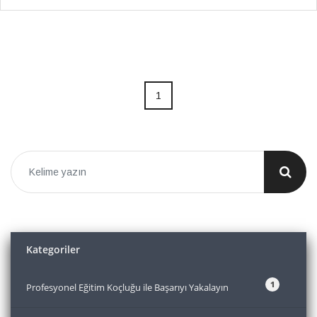
1
Kategoriler
1
Profesyonel Eğitim Koçluğu ile Başarıyı Yakalayın