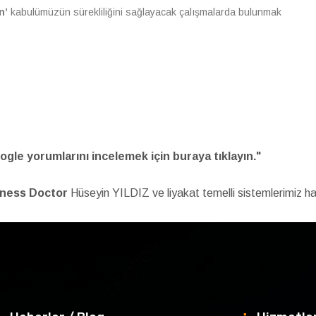
n’
kabulümüzün sürekliliğini sağlayacak çalışmalarda bulunmak
ogle yorumlarını incelemek için buraya tıklayın."
iness Doctor
Hüseyin YILDIZ ve liyakat temelli sistemlerimiz h