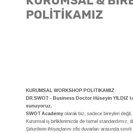
KURUMSAL & BİR
POLİTİKAMIZ
KURUMSAL WORKSHOP POLİTİKAMIZ
DR.SWOT - Business Doctor Hüseyin YILDIZ t
sunuyoruz.
SWOT Academy
olarak biz, sadece bireyleri değil
Kurumsal iş birliklerimizde de temel standardımız; dis
Şirketlerin ihtiyaçlarını ofis duvarları arasında sınırl