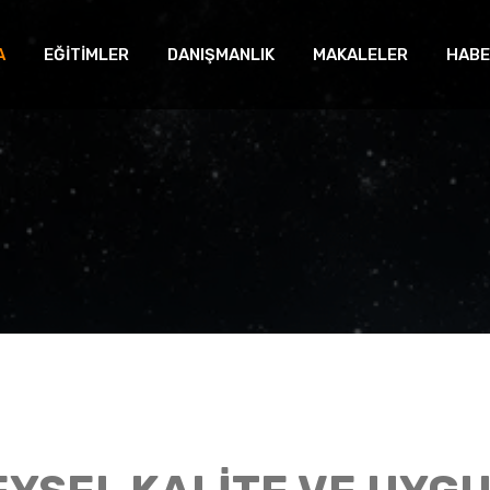
A
EĞİTİMLER
DANIŞMANLIK
MAKALELER
HABE