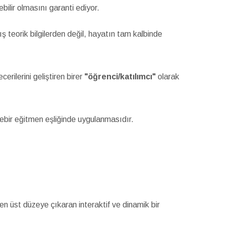
bilir olmasını garanti ediyor.
ş teorik bilgilerden değil, hayatın tam kalbinde
erilerini geliştiren birer
"öğrenci/katılımcı"
olarak
rebir eğitmen eşliğinde uygulanmasıdır.
 en üst düzeye çıkaran interaktif ve dinamik bir