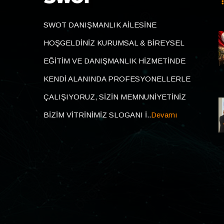
SWOT DANIŞMANLIK AİLESİNE
HOŞGELDİNİZ KURUMSAL & BİREYSEL
EĞİTİM VE DANIŞMANLIK HİZMETİNDE
KENDİ ALANINDA PROFESYONELLERLE
ÇALIŞIYORUZ, SİZİN MEMNUNİYETİNİZ
BİZİM VİTRİNİMİZ SLOGANI İ..
Devamı