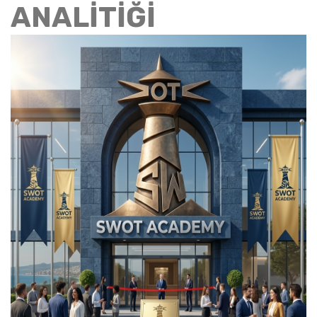
ANALİTİĞİ