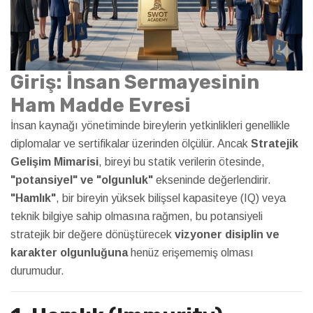
Giriş: İnsan Sermayesinin
Ham Madde Evresi
İnsan kaynağı yönetiminde bireylerin yetkinlikleri genellikle
diplomalar ve sertifikalar üzerinden ölçülür. Ancak
Stratejik
Gelişim Mimarisi
, bireyi bu statik verilerin ötesinde,
"potansiyel" ve "olgunluk"
ekseninde değerlendirir.
"Hamlık"
, bir bireyin yüksek bilişsel kapasiteye (IQ) veya
teknik bilgiye sahip olmasına rağmen, bu potansiyeli
stratejik bir değere dönüştürecek
vizyoner disiplin ve
karakter olgunluğuna
henüz erişememiş olması
durumudur.