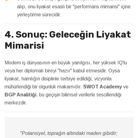
alıp, onu liyakat esaslı bir "performans mimarisi" içine
yerleştirme sürecidir.
4. Sonuç: Geleceğin Liyakat
Mimarisi
Modern iş dünyasının en büyük yanılgısı, her yüksek IQ'lu
veya her diplomalı bireyi "hazır" kabul etmesidir. Oysa
liyakat, hamlığın disiplinle terbiye edildiği, vizyonla
mühürlendiği bir olgunluk makamıdır.
SWOT Academy
ve
BGP Analitiği
, bu geçişin bilimsel verilerle tescillendiği
merkezdir.
"Potansiyel, toprağın altındaki maden gibidir;