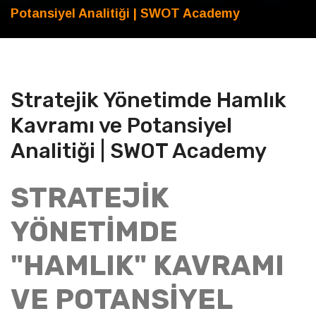
Potansiyel Analitiği | SWOT Academy
Stratejik Yönetimde Hamlık
Kavramı ve Potansiyel
Analitiği | SWOT Academy
STRATEJİK
YÖNETİMDE
"HAMLIK" KAVRAMI
VE POTANSİYEL