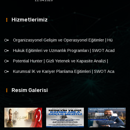
21.04.2026
Hizmetlerimiz
Organizasyonel Gelişim ve Operasyonel Eğitimler | Hü
Hukuk Eğitimleri ve Uzmanlık Programları | SWOT Acad
Potential Hunter | Gizli Yetenek ve Kapasite Analizi |
Kurumsal İK ve Kariyer Planlama Eğitimleri | SWOT Aca
Resim Galerisi