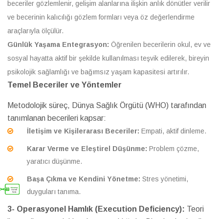
beceriler gözlemlenir, gelişim alanlarına ilişkin anlık dönütler verilir
ve becerinin kalıcılığı gözlem formları veya öz değerlendirme
araçlarıyla ölçülür.
Günlük Yaşama Entegrasyon:
Öğrenilen becerilerin okul, ev ve
sosyal hayatta aktif bir şekilde kullanılması teşvik edilerek, bireyin
psikolojik sağlamlığı ve bağımsız yaşam kapasitesi artırılır.
Temel Beceriler ve Yöntemler
Metodolojik süreç, Dünya Sağlık Örgütü (WHO) tarafından
tanımlanan becerileri kapsar:
İletişim ve Kişilerarası Beceriler:
Empati, aktif dinleme.
Karar Verme ve Eleştirel Düşünme:
Problem çözme,
yaratıcı düşünme.
Başa Çıkma ve Kendini Yönetme:
Stres yönetimi,
duyguları tanıma.
3- Operasyonel Hamlık (Execution Deficiency):
Teori