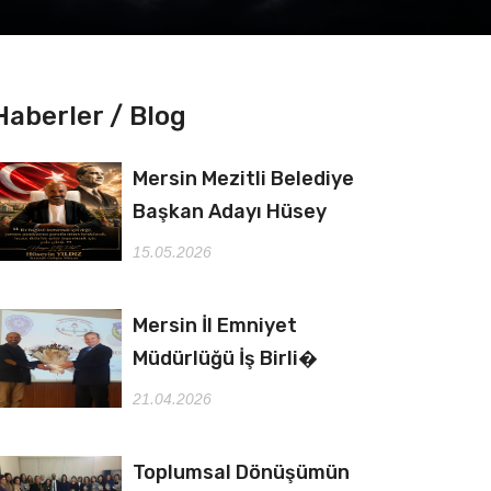
Haberler / Blog
Mersin Mezitli Belediye
Başkan Adayı Hüsey
15.05.2026
Mersin İl Emniyet
Müdürlüğü İş Birli�
21.04.2026
Toplumsal Dönüşümün