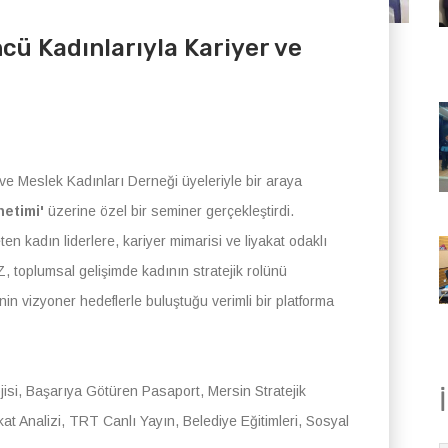
ü Kadınlarıyla Kariyer ve
ve Meslek Kadınları Derneği üyeleriyle bir araya
netimi'
üzerine özel bir seminer gerçekleştirdi.
en kadın liderlere, kariyer mimarisi ve liyakat odaklı
, toplumsal gelişimde kadının stratejik rolünü
inin vizyoner hedeflerle buluştuğu verimli bir platforma
i, Başarıya Götüren Pasaport, Mersin Stratejik
at Analizi, TRT Canlı Yayın, Belediye Eğitimleri, Sosyal