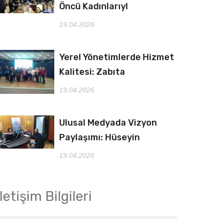
Öncü Kadınlarıyl
19.04.2026
Yerel Yönetimlerde Hizmet
Kalitesi: Zabıta
19.04.2026
Ulusal Medyada Vizyon
Paylaşımı: Hüseyin
19.04.2026
İletişim Bilgileri