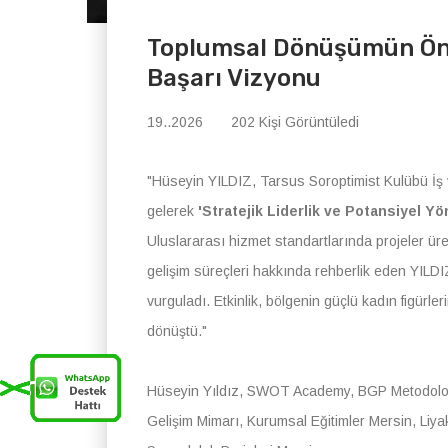
Toplumsal Dönüşümün Önc
Başarı Vizyonu
19..2026
202 Kişi Görüntüledi
"Hüseyin YILDIZ, Tarsus Soroptimist Kulübü İş 
gelerek
'Stratejik Liderlik ve Potansiyel Yö
Uluslararası hizmet standartlarında projeler üret
gelişim süreçleri hakkında rehberlik eden YILDIZ
vurguladı. Etkinlik, bölgenin güçlü kadın figürler
dönüştü."
Hüseyin Yıldız, SWOT Academy, BGP Metodolojis
Gelişim Mimarı, Kurumsal Eğitimler Mersin, Liyak