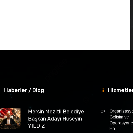
Haberler / Blog
Hizmetle
Mersin Mezitli Belediye
Organizasy
Gelişim ve
Başkan Adayı Hüseyin
Operasyonel 
YILDIZ
Hü