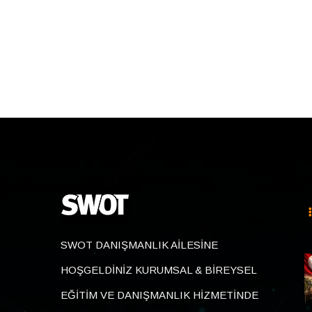
SWOT DANIŞMANLIK AİLESİNE
HOŞGELDİNİZ KURUMSAL & BİREYSEL
EĞİTİM VE DANIŞMANLIK HİZMETİNDE