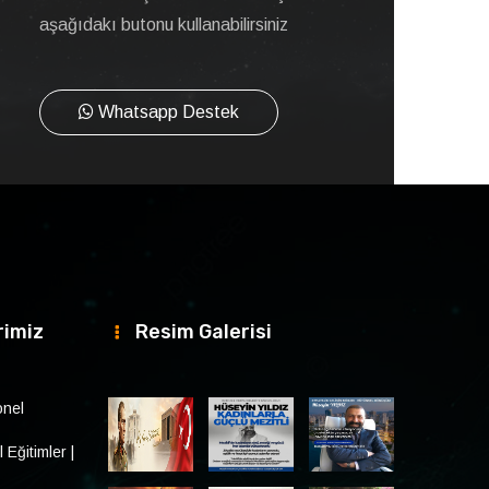
aşağıdakı butonu kullanabilirsiniz
Whatsapp Destek
rimiz
Resim Galerisi
onel
Eğitimler |